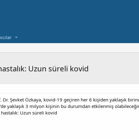
ıcılar
stalık: Uzun süreli kovid
. Dr. Şevket Özkaya, kovid-19 geçiren her 6 kişiden yaklaşık bir
ye'de yaklaşık 3 milyon kişinin bu durumdan etkilenmiş olabileceğin
astalık: Uzun süreli kovid