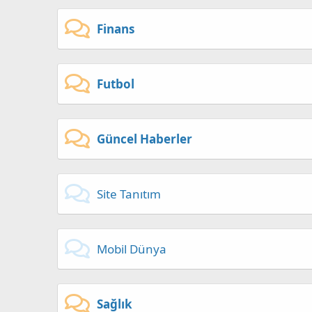
Finans
Futbol
Güncel Haberler
Site Tanıtım
Mobil Dünya
Sağlık