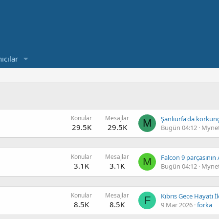
ıcılar
Konular
Mesajlar
M
29.5K
29.5K
Bugün 04:12
Mynet
Konular
Mesajlar
M
3.1K
3.1K
Bugün 04:12
Mynet
Konular
Mesajlar
F
8.5K
8.5K
9 Mar 2026
forka