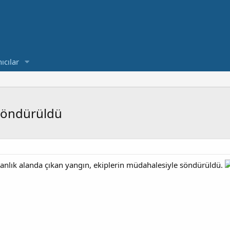
ıcılar
söndürüldü
anlık alanda çıkan yangın, ekiplerin müdahalesiyle söndürüldü.