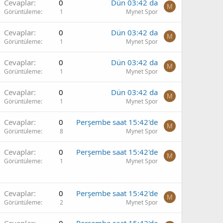
Cevaplar
0
Dün 03:42 da
M
Görüntüleme
1
Mynet Spor
Cevaplar
0
Dün 03:42 da
M
Görüntüleme
1
Mynet Spor
Cevaplar
0
Dün 03:42 da
M
Görüntüleme
1
Mynet Spor
Cevaplar
0
Dün 03:42 da
M
Görüntüleme
1
Mynet Spor
Cevaplar
0
Perşembe saat 15:42'de
M
Görüntüleme
8
Mynet Spor
Cevaplar
0
Perşembe saat 15:42'de
M
Görüntüleme
1
Mynet Spor
Cevaplar
0
Perşembe saat 15:42'de
M
Görüntüleme
2
Mynet Spor