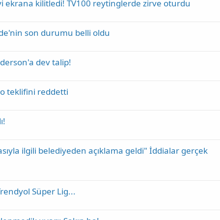
ekrana kilitledi! TV100 reytinglerde zirve oturdu
de'nin son durumu belli oldu
derson'a dev talip!
 teklifini reddetti
ı!
la ilgili belediyeden açıklama geldi" İddialar gerçek
rendyol Süper Lig...