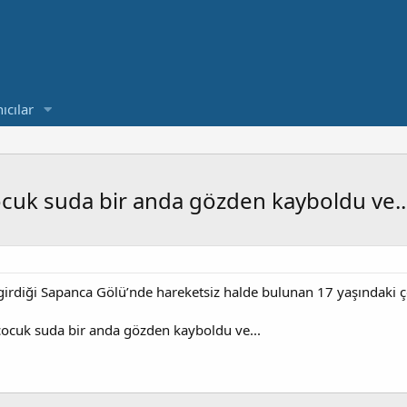
ıcılar
cuk suda bir anda gözden kayboldu ve..
girdiği Sapanca Gölü’nde hareketsiz halde bulunan 17 yaşındaki ço
çocuk suda bir anda gözden kayboldu ve...