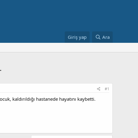
Giriş yap
Ara
.
#1
cuk, kaldırıldığı hastanede hayatını kaybetti.