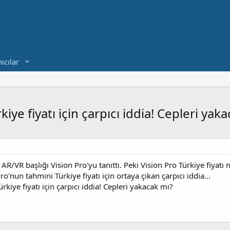
ıcılar
ye fiyatı için çarpıcı iddia! Cepleri yak
/VR başlığı Vision Pro'yu tanıttı. Peki Vision Pro Türkiye fiyatı n
o'nun tahmini Türkiye fiyatı için ortaya çıkan çarpıcı iddia...
kiye fiyatı için çarpıcı iddia! Cepleri yakacak mı?